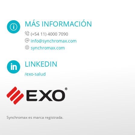
MÁS INFORMACIÓN
p
(+54 11) 4000 7090
info@synchromax.com
synchromax.com
LINKEDIN

/exo-salud
Synchromax es marca registrada.