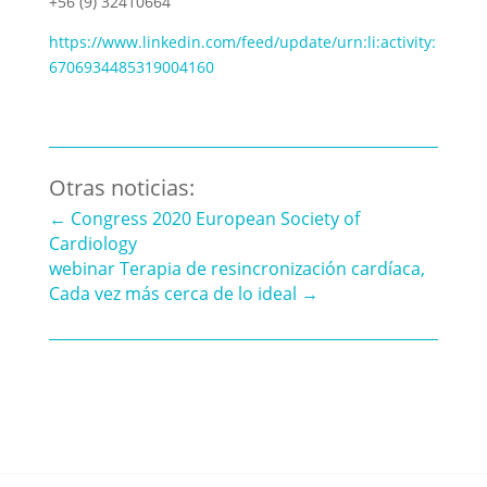
+56 (9) 32410664
https://www.linkedin.com/feed/update/urn:li:activity:
6706934485319004160
Otras noticias:
←
Congress 2020 European Society of
Cardiology
webinar Terapia de resincronización cardíaca,
Cada vez más cerca de lo ideal
→