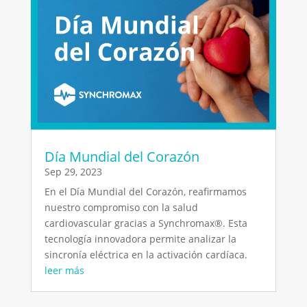
Día Mundial del Corazón
Sep 29, 2023
En el Día Mundial del Corazón, reafirmamos
nuestro compromiso con la salud
cardiovascular gracias a Synchromax®️. Esta
tecnología innovadora permite analizar la
sincronía eléctrica en la activación cardíaca.
leer más