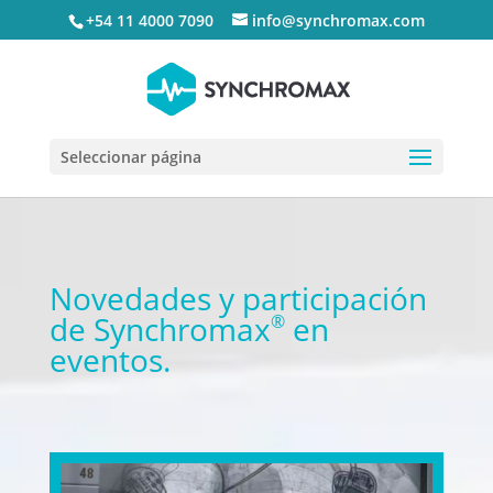
+54 11 4000 7090
info@synchromax.com
Seleccionar página
Novedades y participación
de Synchromax
en
®
eventos.