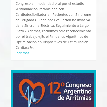
Congreso en modalidad oral por el estudio
«Estimulación Parahisiana con
Cardiodesfibrilador en Pacientes con Síndrome
de Brugada Guiada por Evaluación no Invasiva
de la Sincronía Eléctrica. Seguimiento a Largo
Plazo.» Además, recibimos otro reconocimiento
por el trabajo «¿Es el Fin de los Algoritmos de
Optimización en Dispositivos de Estimulación
Cardíaca?».
leer más