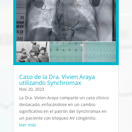
Caso de la Dra. Vivien Araya
utilizando Synchromax
Nov 20, 2023
La Dra. Vivien Araya comparte un caso clínico
destacado, enfocándose en un cambio
significativo en el patrón del Synchromax en
un paciente con bloqueo AV congénito.
leer más