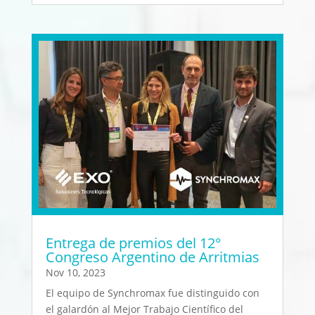
Entrega de premios del 12°
Congreso Argentino de Arritmias
Nov 10, 2023
El equipo de Synchromax fue distinguido con
el galardón al Mejor Trabajo Científico del