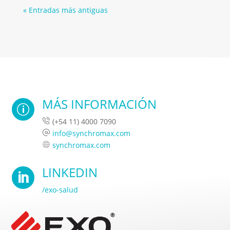
« Entradas más antiguas
MÁS INFORMACIÓN
p
(+54 11) 4000 7090
info@synchromax.com
synchromax.com
LINKEDIN

/exo-salud