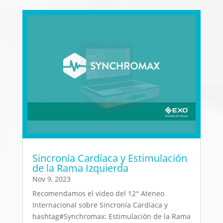
Sincronía Cardíaca y Estimulación
de la Rama Izquierda
Nov 9, 2023
Recomendamos el video del 12° Ateneo
Internacional sobre Sincronía Cardíaca y
hashtag#Synchromax: Estimulación de la Rama