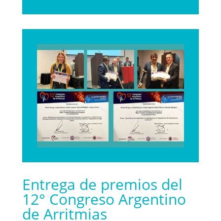
Entrega de premios del
12° Congreso Argentino
de Arritmias