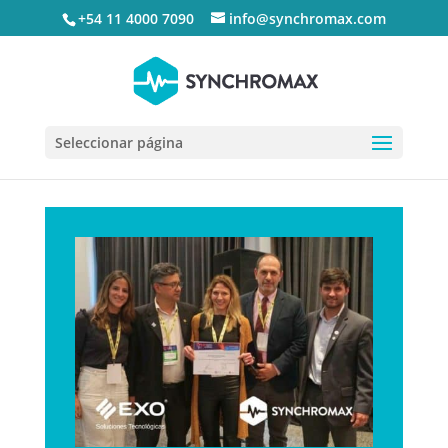
+54 11 4000 7090
info@synchromax.com
Seleccionar página