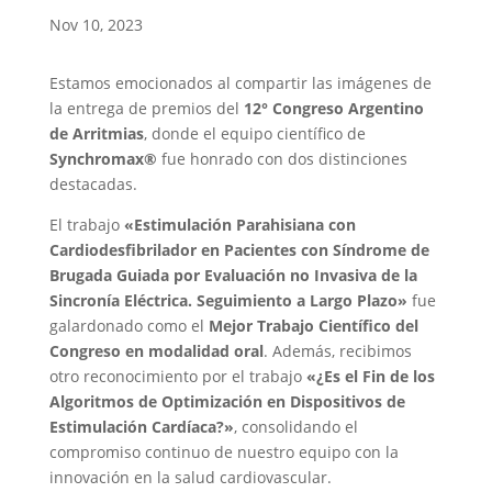
Nov 10, 2023
Estamos emocionados al compartir las imágenes de
la entrega de premios del
12° Congreso Argentino
de Arritmias
, donde el equipo científico de
Synchromax®
fue honrado con dos distinciones
destacadas.
El trabajo
«Estimulación Parahisiana con
Cardiodesfibrilador en Pacientes con Síndrome de
Brugada Guiada por Evaluación no Invasiva de la
Sincronía Eléctrica. Seguimiento a Largo Plazo»
fue
galardonado como el
Mejor Trabajo Científico del
Congreso en modalidad oral
. Además, recibimos
otro reconocimiento por el trabajo
«¿Es el Fin de los
Algoritmos de Optimización en Dispositivos de
Estimulación Cardíaca?»
, consolidando el
compromiso continuo de nuestro equipo con la
innovación en la salud cardiovascular.