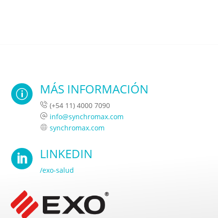
MÁS INFORMACIÓN
p
(+54 11) 4000 7090
info@synchromax.com
synchromax.com
LINKEDIN

/exo-salud